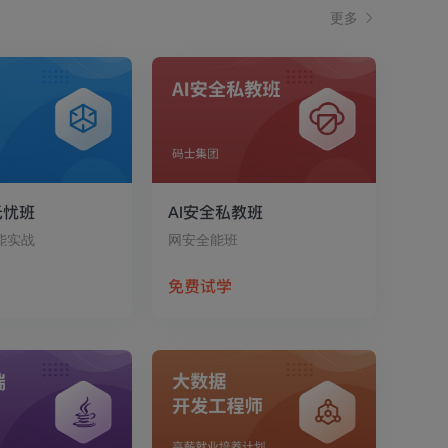
更多
无忧班
AI安全私教班
能实战
网安全能班
免费试学