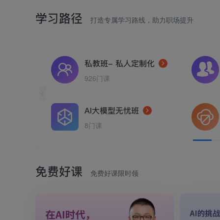
学习路径
打造专属学习路线，助力职场提升
私教班- 私人定制化
926门课
AI大模型无忧班
8门课
免费好课
免费好课限时领