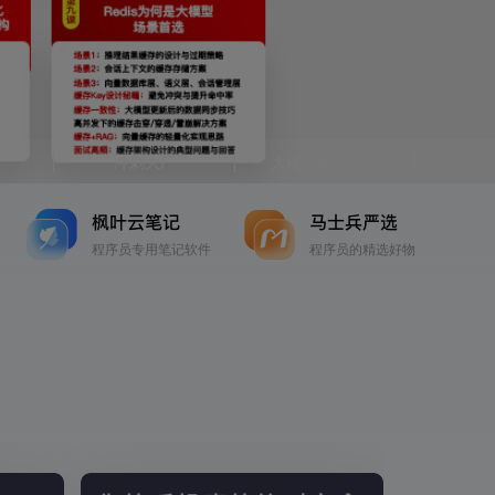
冲刺大厂
大模型面试突击
枫叶云笔记
马士兵严选
程序员专用笔记软件
程序员的精选好物