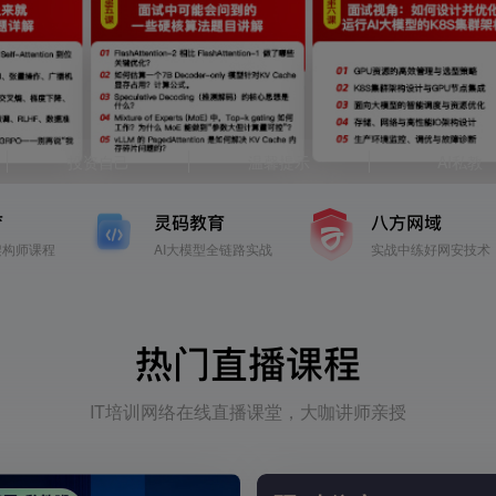
投资自己
温馨提示
AI私教
育
灵码教育
八方网域
架构师课程
AI大模型全链路实战
实战中练好网安技术
热门直播课程
IT培训网络在线直播课堂，大咖讲师亲授