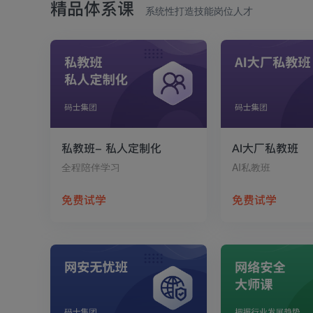
精品体系课
系统性打造技能岗位人才
私教班- 私人定制化
AI大厂私教班
全程陪伴学习
AI私教班
免费试学
免费试学