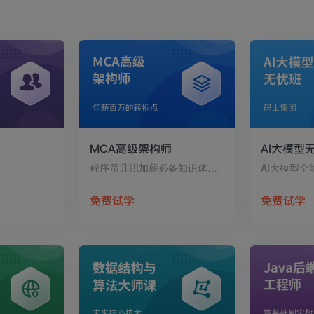
MCA高级架构师
AI大模型
程序员升职加薪必备知识体系：互联网架构师+大数据推荐系统.
AI大模型全
免费试学
免费试学