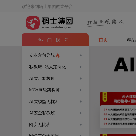
欢迎来到码士集团教育平台
热门课程
精
首页
专业方向导航
私教班- 私人定制化
AI大厂私教班
MCA高级架构师
AI大模型无忧班
AI安全私教班
网安无忧班