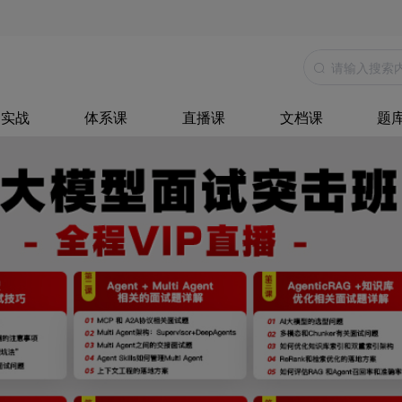
品实战
体系课
直播课
文档课
题