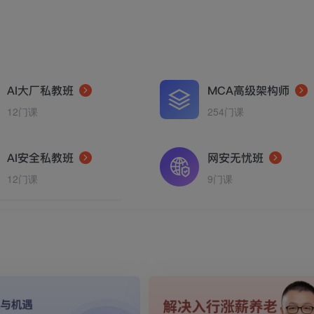
AI大厂私教班
MCA高级架构师
12门课
254门课
AI安全私教班
网安无忧班
12门课
9门课