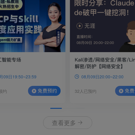
限时分享：Claude
de破甲一键挖洞！
无涯
直播时间：
08月09日 20:00~22:00
人工智能专场
Kali渗透/网络安全/黑客/Lin
解密/防护【网络安全】
月09日19:50~23:59
08月09日20:00~22:00
免费预约
免费
预约
32人已预约
查看更多