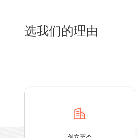
选我们的理由
创立至今