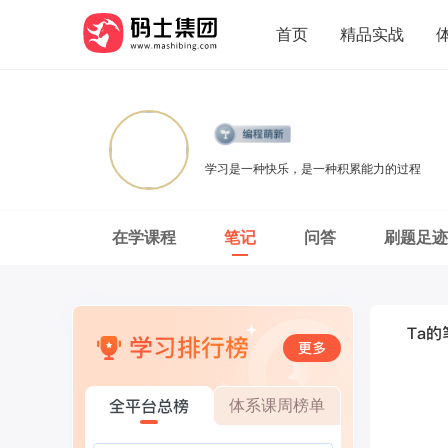
首页
精品实战
学习是一种快乐，是一种积累能力的过程
在学课程
笔记
问答
刷题足迹
Ta的
学习排行榜
更多
全平台总榜
体系课周榜单