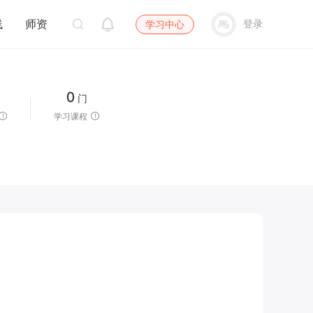
线
师资
登录
学习中心
0
门
学习课程