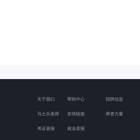
关于我们
帮助中心
招聘信息
马士兵老师
友情链接
师资力量
考证喜报
就业喜报