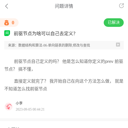
问题详情
0
已解决
前驱节点为啥可以自己去定义？
来源：数据结构和算法-06-单向链表的删除,修改与查找
前驱节点自己定义的吗？ 他是怎么知道你定义的prev 前驱
节点？ 搞不懂，
直接定义就完了？ 我开始自己在向这个方法怎么做， 就是
不知道怎么找前驱节点
小李
2023-09-05 00:44:21