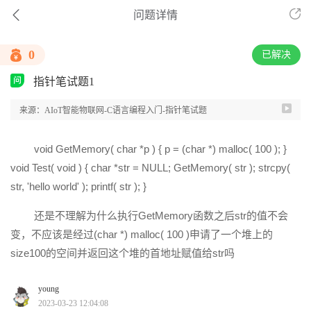
问题详情
0
已解决
指针笔试题1
来源：AIoT智能物联网-C语言编程入门-指针笔试题
void GetMemory( char *p ) { p = (char *) malloc( 100 ); }
void Test( void ) { char *str = NULL; GetMemory( str ); strcpy(
str, 'hello world' ); printf( str ); }
还是不理解为什么执行GetMemory函数之后str的值不会
变，不应该是经过(char *) malloc( 100 )申请了一个堆上的
size100的空间并返回这个堆的首地址赋值给str吗
young
2023-03-23 12:04:08