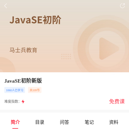
JavaSE初阶新版
1060人已学习
共109节
免费课
难度指数：
简介
目录
问答
笔记
资料