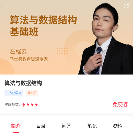
算法与数据结构
10人已学习
共33节
免费课
难度指数：
简介
目录
问答
笔记
资料