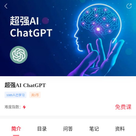
超强AI ChatGPT
1089人已学习
共5节
免费课
难度指数：
简介
目录
问答
笔记
资料