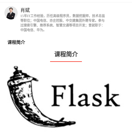
肖斌
15年IT工作经验，历任高级程序员，数据挖掘师，技术总监
等职位；中国电信、亦庄控股、中交建集团外聘专家。参与
过搜索引擎、推荐系统、智慧交通等项目开发；曾就职于：
中国电信、华为。
课程简介
课程简介