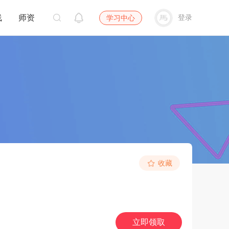
线
师资
登录
学习中心
收藏
立即领取