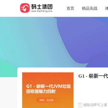
首页
精品实战
G1 - 崭新
领取后即可上课