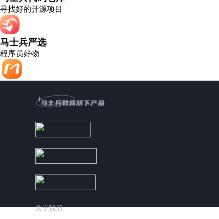
寻找好的开源项目
马士兵严选
程序员好物
关于我们