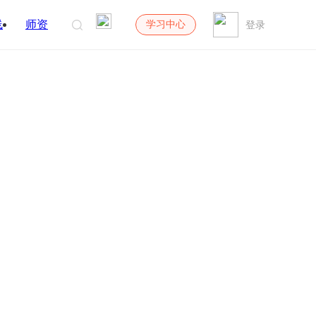
线
师资
学习中心
登录