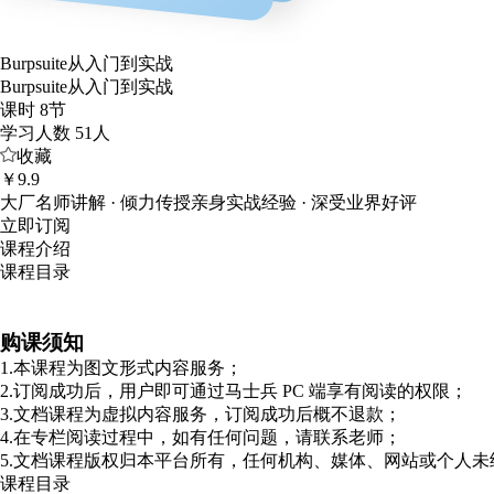
Burpsuite从入门到实战
Burpsuite从入门到实战
课时
8节
学习人数
51人
收藏
￥9.9
大厂名师讲解 · 倾力传授亲身实战经验 · 深受业界好评
立即订阅
课程介绍
课程目录
购课须知
1.本课程为图文形式内容服务；
2.订阅成功后，用户即可通过马士兵 PC 端享有阅读的权限；
3.文档课程为虚拟内容服务，订阅成功后概不退款；
4.在专栏阅读过程中，如有任何问题，请联系老师；
5.文档课程版权归本平台所有，任何机构、媒体、网站或个人
课程目录