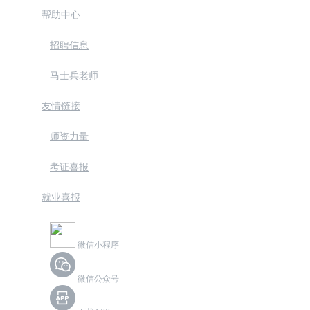
帮助中心
招聘信息
马士兵老师
友情链接
师资力量
考证喜报
就业喜报
微信小程序
微信公众号