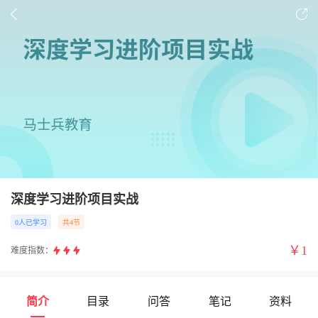
深度学习进阶项目实战
0人已学习
共4节
￥
1
难度指数：
简介
目录
问答
笔记
资料