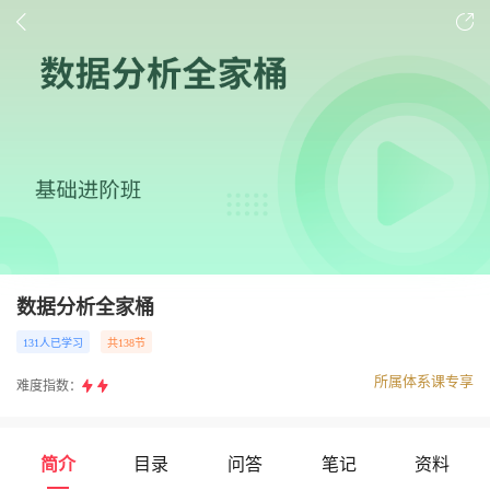
数据分析全家桶
131人已学习
共138节
所属体系课专享
难度指数：
简介
目录
问答
笔记
资料