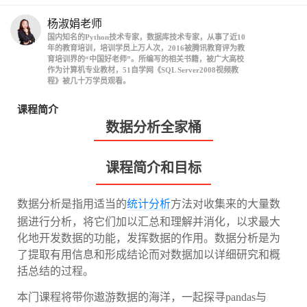
杨淑娟老师
国内知名的Python技术专家，数据库技术专家，从事了近10
年的教育培训，培训学员上万人次，2016被腾讯教育评为教
育培训界的“中国好老师”。所编写的相关书籍，被广大高校
作为计算机专业教材，51自学网《SQL Server2008视频教
程》被几十万学员观看。
课程简介
数据分析全家桶
课程简介和目标
数据分析是指用适当的
统计分析
方法对收集来的大量数
据进行分析，将它们加以汇总和理解并消化，以求最大
化地开发数据的功能，发挥数据的作用。数据分析是为
了提取有用信息和形成结论而对数据加以详细研究和概
括总结的过程。
本门课程将带你遨游数据的海洋，一起探寻pandas与