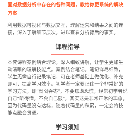
面对数据分析中存在的各种问题，教给你更系统的解决
方案
利用数据可视化与数据交互，理解运营和结果之间的连
接，深入了解细节层次，进以查看分析背后的事实。
课程指导
本套课程案例结合理论，深入细致讲解，让学生更加生
动清晰的理解技能点。案例结合笔记，笔记详尽细致，
学生无需自行记录笔记，可在老师基础上做优化、补充
即可，提高学习效率。初学者一定要记住一个非常好的
学习方法，即“囫囵吞枣”，不要焦虑恐慌，经常初学者说
自己“听得懂，不会自己敲”，其实这是非常正常的现象，
因为代码量没有达标，随着代码量的积累，一定会将技
能点融会贯通。
学习须知