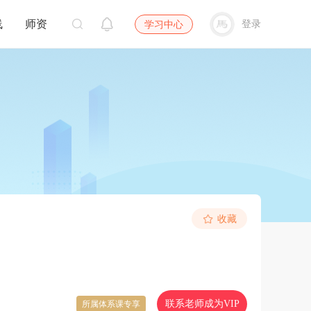
线
师资
登录
学习中心
收藏
联系老师成为VIP
所属体系课专享