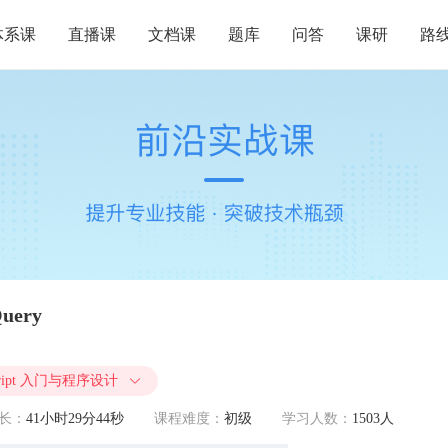
体系课
直播课
文档课
题库
问答
课研
路
ery
Script 入门与程序设计
长：
41小时29分44秒
课程难度：
初级
学习人数：
1503人