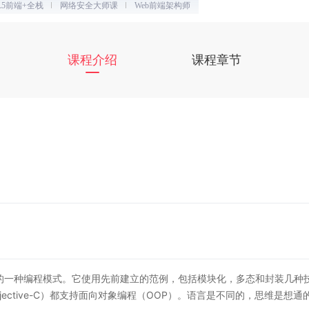
L5前端+全栈
网络安全大师课
Web前端架构师
课程介绍
课程章节
一种编程模式。它使用先前建立的范例，包括模块化，多态和封装几种技术。
y 和 Objective-C）都支持面向对象编程（OOP）。语言是不同的，思维是