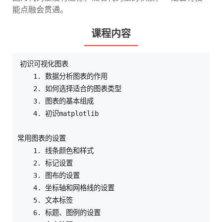
能点融会贯通。
课程内容
初识可视化图表

    1. 数据分析图表的作用

    2. 如何选择适合的图表类型

    3. 图表的基本组成

    4. 初识matplotlib

常用图表的设置

    1. 线条颜色和样式

    2. 标记设置

    3. 图布的设置

    4. 坐标轴和网格线的设置

    5. 文本标签

    6. 标题、图例的设置
