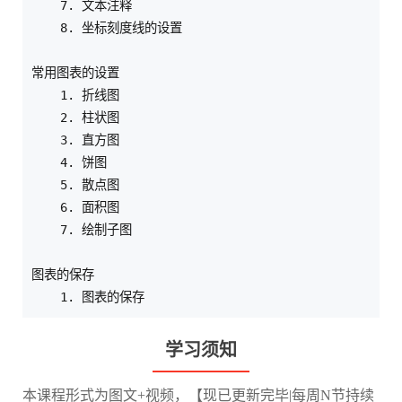
    7. 文本注释

    8. 坐标刻度线的设置

常用图表的设置

    1. 折线图

    2. 柱状图

    3. 直方图

    4. 饼图

    5. 散点图

    6. 面积图

    7. 绘制子图

图表的保存

学习须知
本课程形式为图文+视频，【现已更新完毕|每周N节持续