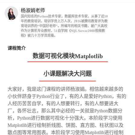
杨淑娟老师
国内知名的Python技术专家，数据库技术专家，从事了近10
年的教育培训，培训学员上万人次，2016被腾讯教育评为教
育培训界的“中国好老师”。所编写的相关书籍，被广大高校
作为计算机专业教材，51自学网《SQL Server2008视频教
程》被几十万学员观看。
课程简介
数据可视化模块Matplotlib
小课题解决大问题
大家好，我是这门课程的讲师杨淑娟。相信越来越多的
小伙伴跻身于Python行业了，有的人是爱好Python，有的
人经历苦苦自学，有的人想要转行，有的人想要进大
厂，各怀壮志，那么其中必经的一关就是Python数据分
析，Python进行数据可视化十分强大。本阶段学习使用
Matplotlib进行绘制折线图、饼图、直方图、柱状图以及
散点图等常用图表。本阶段学习使用Matplotlib进行绘制