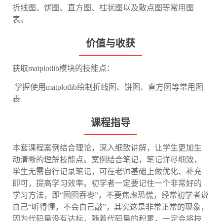
折线图、饼图、直方图、柱状图以及散点图等常用图
表。
价值与收获
获取matplotlib模块的技能点：
​ 掌握使用matplotlib绘制折线图、饼图、直方图等常用图
表
课程指导
本套课程案例结合理论，深入细致讲解，让学生更加生
动清晰的理解技能点。案例结合笔记，笔记详尽细致，
学生无需自行记录笔记，可在老师基础上做优化、补充
即可，提高学习效率。初学者一定要记住一个非常好的
学习方法，即“囫囵吞枣”，不要焦虑恐慌，经常初学者说
自己“听得懂，不会自己敲”，其实这是非常正常的现象，
因为代码量没有达标，随着代码量的积累，一定会将技