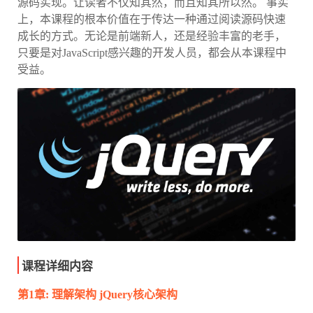
源码实现。让读者不仅知其然，而且知其所以然。 事实
上，本课程的根本价值在于传达一种通过阅读源码快速
成长的方式。无论是前端新人，还是经验丰富的老手，
只要是对JavaScript感兴趣的开发人员，都会从本课程中
受益。
课程详细内容
第1章: 理解架构 jQuery核心架构