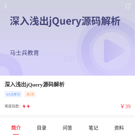
深入浅出jQuery源码解析
0人已学习
共1节
￥
39
难度指数：
简介
目录
问答
笔记
资料