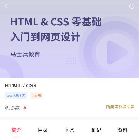
HTML / CSS
1036人已学习
共87节
所属体系课专享
难度指数：
简介
目录
问答
笔记
资料