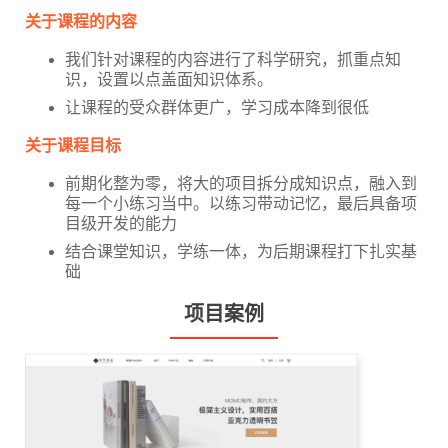
关于课程的内容
我们针对课程的内容进行了科学研究，抓重点知
识，设置以点盖面知识体系。
让课程的受众群体更广，学习成本降到很低
关于课程目标
前期化整为零，将大的项目拆分成知识点，融入到
每一个小练习当中。以练习带动记忆，最后具备项
目级开发的能力
结合课堂知识，学练一体，为后期课程打下扎实基
础
项目案例