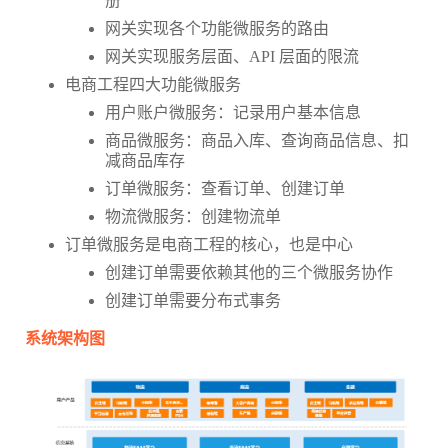
册
网关实现各个功能微服务的路由
网关实现服务层面、API 层面的限流
电商工程四大功能微服务
用户账户微服务：记录用户基本信息
商品微服务：商品入库、查询商品信息、扣
减商品库存
订单微服务：查看订单、创建订单
物流微服务：创建物流单
订单微服务是电商工程的核心，也是中心
创建订单需要依赖其他的三个微服务协作
创建订单需要分布式事务
系统架构图