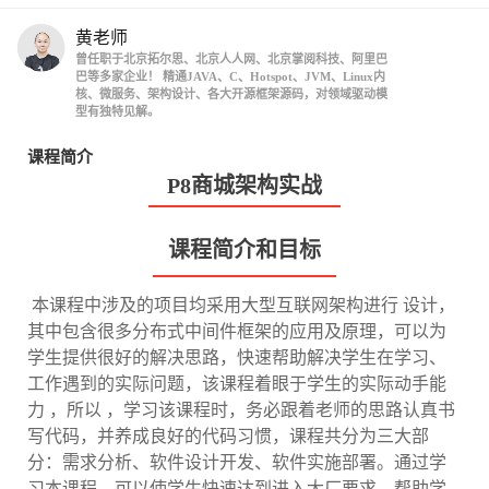
黄老师
曾任职于北京拓尔思、北京人人网、北京掌阅科技、阿里巴
巴等多家企业！ 精通JAVA、C、Hotspot、JVM、Linux内
核、微服务、架构设计、各大开源框架源码，对领域驱动模
型有独特见解。
课程简介
P8商城架构实战
课程简介和目标
​ 本课程中涉及的项目均采用大型互联网架构进行 设计，
其中包含很多分布式中间件框架的应用及原理，可以为
学生提供很好的解决思路，快速帮助解决学生在学习、
工作遇到的实际问题，该课程着眼于学生的实际动手能
力 ，所以 ，学习该课程时，务必跟着老师的思路认真书
写代码，并养成良好的代码习惯，课程共分为三大部
分：需求分析、软件设计开发、软件实施部署。通过学
习本课程，可以使学生快速达到进入大厂要求，帮助学