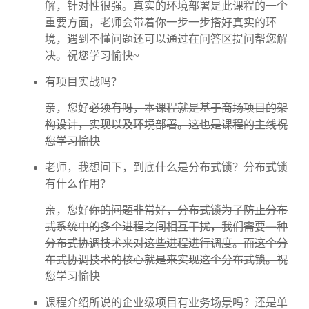
解，针对性很强。真实的环境部署是此课程的一个
重要方面，老师会带着你一步一步搭好真实的环
境，遇到不懂问题还可以通过在问答区提问帮您解
决。祝您学习愉快~
有项目实战吗？
亲，您好
必须有呀，本课程就是基于商场项目的架
构设计，实现以及环境部署。这也是课程的主线祝
您学习愉快
老师，我想问下，到底什么是分布式锁？分布式锁
有什么作用？
亲，您好
你的问题非常好，分布式锁为了防止分布
式系统中的多个进程之间相互干扰，我们需要一种
分布式协调技术来对这些进程进行调度。而这个分
布式协调技术的核心就是来实现这个分布式锁。祝
您学习愉快
课程介绍所说的企业级项目有业务场景吗？还是单