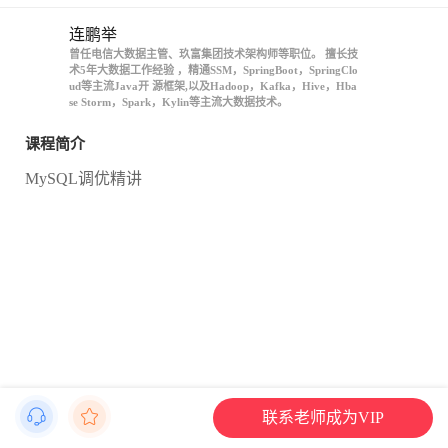
连鹏举
曾任电信大数据主管、玖富集团技术架构师等职位。 擅长技
术5年大数据工作经验 ，精通SSM，SpringBoot，SpringClo
ud等主流Java开 源框架,以及Hadoop，Kafka，Hive，Hba
se Storm，Spark，Kylin等主流大数据技术。
课程简介
MySQL调优精讲
联系老师成为VIP