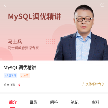
MySQL调优精讲
1人已学习
共34节
所属体系课专享
难度指数：
简介
目录
问答
笔记
资料