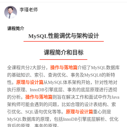
李瑾老师
课程简介
MySQL性能调优与架构设计
课程简介和目标
全课程共分2大部分，
操作与落地篇
介绍了MySQL数据库
的基础知识、索引、查询优化、事务及MySQL8的新特
性。
原理与设计篇
从MySQL体系架构开始，针对性地对
执行原理、InnoDB引擎底层、事务的底层原理进行透彻
的分析。
操作与落地篇
则旨在解决工作和面试中作为Java
架构师可能会遇到的问题，比如合理的设计表结构、索
引优化、SQL语句优化等等。
原理与设计篇
重心则是
MySQL数据库的原理，包括InnoDB引擎底层解析、优化
背后的原理、事务的原理。