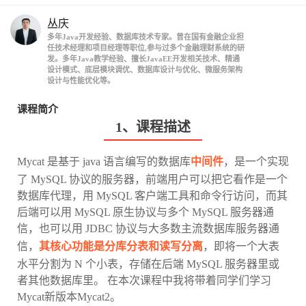
丛庆
多年Java开发经验、数据库技术专家。曾在国有金融企业担
任技术经理和项目经理等职位,参与过多个金融理财系统的研
发。多年Java教学经验、擅长JavaEE开发相关技术、精通
设计模式、底层模块调优、数据库设计与优化、微服务架构
设计与性能优化等。
课程简介
1、课程描述
Mycat 是基于 java 语言编写的数据库
中间件
，是一个实现
了 MySQL 协议的服务器，前端用户可以把它看作是一个
数据库代理，用 MySQL 客户端工具和命令行访问，而其
后端可以用 MySQL 原生协议与多个 MySQL 服务器通
信，也可以用 JDBC 协议与大多数主流数据库服务器通
信，
其核心功能是分库分表和读写分离
，即将一个大表
水平分割为 N 个小表，存储在后端 MySQL 服务器里或
者其他数据库里。 在本次课程中我将带着同学们学习
Mycat新版本Mycat2。