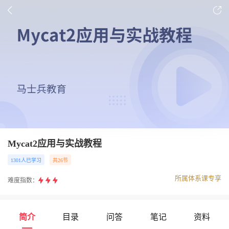
Mycat2应用与实战教程
1301人已学习
共26节
所属体系课专享
难度指数：
简介
目录
问答
笔记
资料