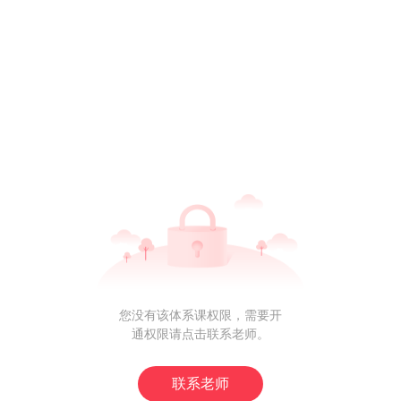
念
您没有该体系课权限，需要开
通权限请点击联系老师。
联系老师
pping）和手工映射