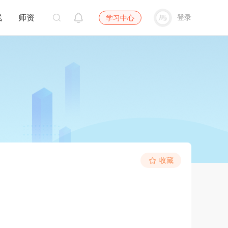
线
师资
登录
学习中心
收藏