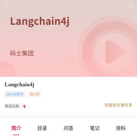
Langchain4j
442人已学习
共11节
所属体系课专享
难度指数：
简介
目录
问答
笔记
资料