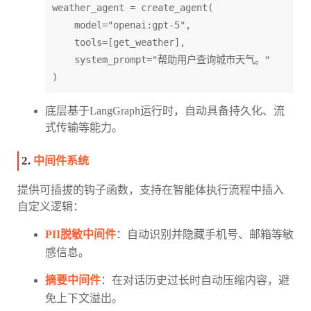
weather_agent = create_agent(

    model="openai:gpt-5",

    tools=[get_weather],

    system_prompt="帮助用户查询城市天气。"

底层基于LangGraph运行时，自动具备持久化、流
式传输等能力。
2.
中间件系统
提供可插拔的钩子函数，支持在智能体执行流程中插入
自定义逻辑：
PII脱敏中间件
：自动识别并隐藏手机号、邮箱等敏
感信息。
摘要中间件
：在对话历史过长时自动压缩内容，避
免上下文溢出。