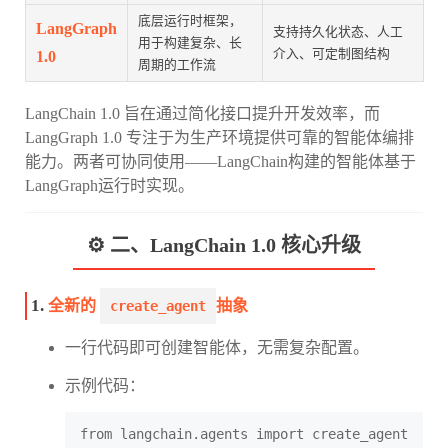
底层运行时框架，
LangGraph
支持持久化状态、人工
用于构建复杂、长
介入、可定制图结构
1.0
周期的工作流
LangChain 1.0 旨在通过简化接口提升开发效率，而
LangGraph 1.0 专注于为生产环境提供可靠的智能体编排
能力。两者可协同使用——LangChain构建的智能体基于
LangGraph运行时实现。
⚙️ 二、LangChain 1.0 核心升级
1.
全新的
抽象
create_agent
一行代码即可创建智能体，无需复杂配置。
示例代码：
from langchain.agents import create_agent
