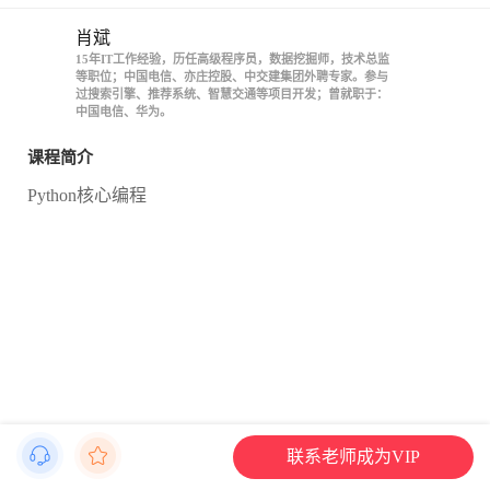
肖斌
15年IT工作经验，历任高级程序员，数据挖掘师，技术总监
等职位；中国电信、亦庄控股、中交建集团外聘专家。参与
过搜索引擎、推荐系统、智慧交通等项目开发；曾就职于：
中国电信、华为。
课程简介
Python核心编程
联系老师成为VIP