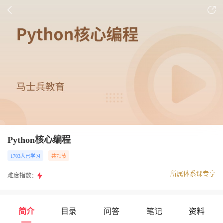
Python核心编程
1703人已学习
共71节
所属体系课专享
难度指数：
简介
目录
问答
笔记
资料