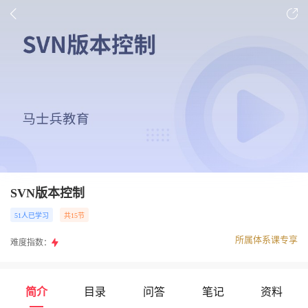
SVN版本控制
51人已学习
共15节
所属体系课专享
难度指数：
简介
目录
问答
笔记
资料