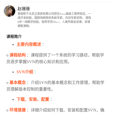
赵珊珊
曾就职于北京立思辰有限公司担任Java高级工程师岗位，一
线开发经验，国税地税税务系统专家，内训专家讲师。 拥有
8年一线教学经验，培养学员10w+，人美声甜会讲课，讲课
细致清晰。
课程简介
主要内容概述
：
o
课程结构
：课程提供了一个系统的学习路径，帮助学
员逐步掌握SVN的核心知识和应用。
SVN介绍
：
o
基本概念
：介绍SVN的基本概念和工作原理，帮助学
员理解版本控制的重要性。
下载、安装、配置
：
o
环境搭建
：详细介绍如何下载、安装和配置SVN，确