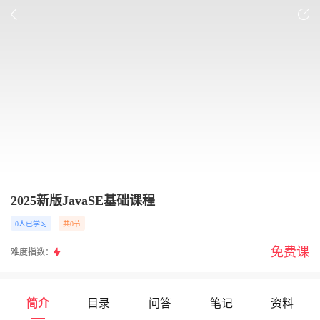
2025新版JavaSE基础课程
0人已学习
共0节
免费课
难度指数：
简介
目录
问答
笔记
资料