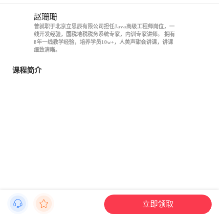
赵珊珊
曾就职于北京立思辰有限公司担任Java高级工程师岗位，一
线开发经验，国税地税税务系统专家，内训专家讲师。 拥有
8年一线教学经验，培养学员10w+，人美声甜会讲课，讲课
细致清晰。
课程简介
立即领取