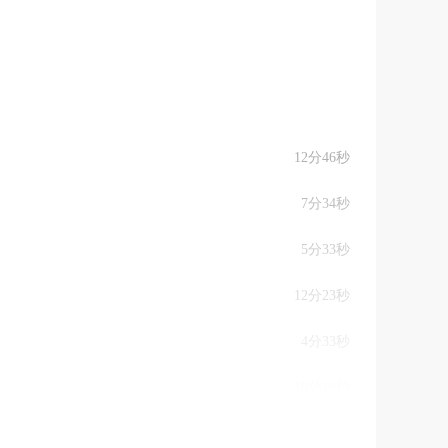
12分46秒
7分34秒
5分33秒
12分23秒
4分33秒
10分18秒
8分54秒