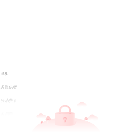
ySQL
中心-服务提供者
中心-服务消费者
心-服务调用
enfeign