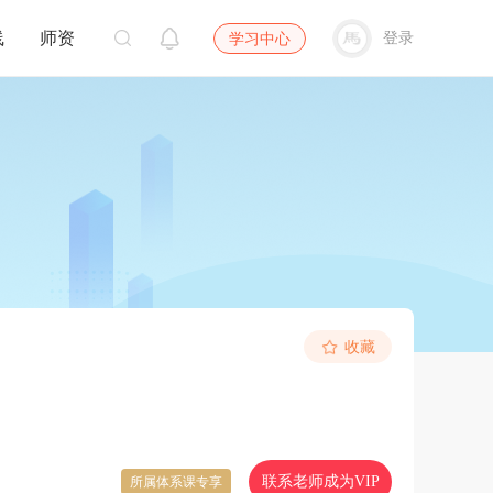
线
师资
登录
学习中心
收藏
联系老师成为VIP
所属体系课专享