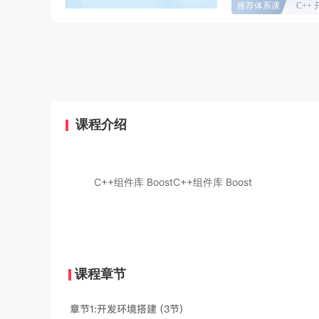
推荐体系课
C++
课程介绍
C++组件库 BoostC++组件库 Boost
课程章节
章节1:开发环境搭建 (3节)