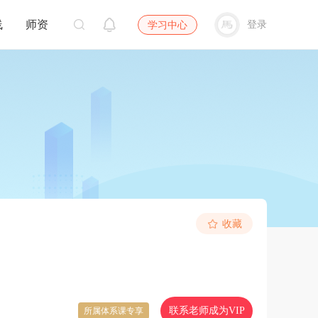
线
师资
登录
学习中心
收藏
联系老师成为VIP
所属体系课专享