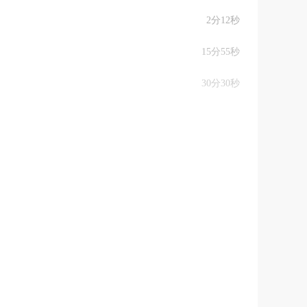
2分12秒
15分55秒
30分30秒