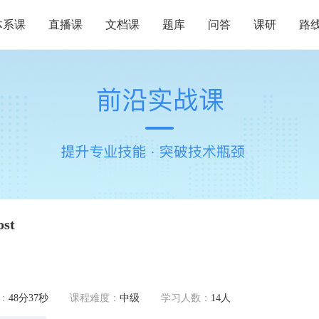
体系课
直播课
文档课
题库
问答
课研
路
st
：
48分37秒
课程难度：
中级
学习人数：
14人