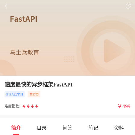
速度最快的异步框架FastAPI
545人已学习
共37节
￥
499
难度指数：
简介
目录
问答
笔记
资料