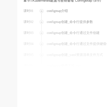
章节1:Kubernetes配置与密钥管理 ConfigMap (8节)
课时01
configmap介绍
课时02
configmap创建_命令行提供参数
课时03
configmap创建_命令行通过文件创建
课时04
configmap创建_命令行通过文件提供键
课时05
configmap创建_yaml资源清单文件方式
课时06
configmap使用方式_env
课时07
configmap使用方式_volume
课时08
configmap热更新