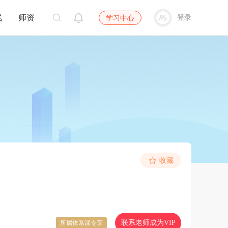
线
师资
登录
学习中心
收藏
联系老师成为VIP
所属体系课专享