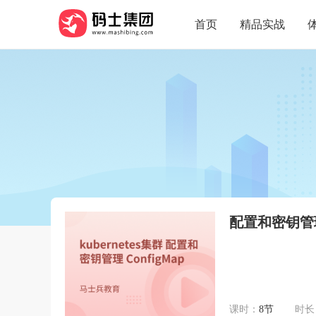
首页
精品实战
配置和密钥管理 
课时：
8节
时长