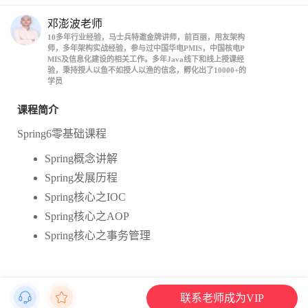
邓澎波老师
10多年行业经验，马士兵特邀金牌讲师，前百丽，用友架构
师，多年架构实战经验，参与过中国华电PMIS，中国核电P
MIS及信息化建设的相关工作。多年Java线下和线上授课经
验，秉持授人以鱼不如授人以渔的信念，孵化出了10000+的
学员
课程简介
Spring6零基础课程
Spring概念讲解
Spring发展历程
Spring核心之IOC
Spring核心之AOP
Spring核心之事务管理
联系老师成为VIP