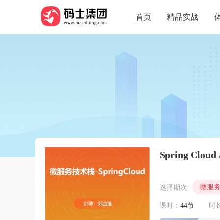
首页
精品实战
Spring Clou
微服务技
选择期次
课时：
44节
时