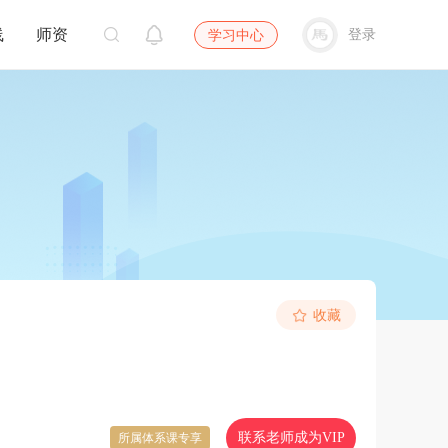
线
师资
登录
学习中心
收藏
联系老师成为VIP
所属体系课专享