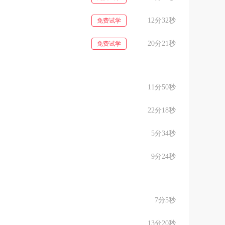
12分32秒
免费试学
20分21秒
免费试学
11分50秒
22分18秒
5分34秒
9分24秒
7分5秒
13分20秒