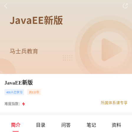
JavaEE新版
400人已学习
共133节
所属体系课专享
难度指数：
简介
目录
问答
笔记
资料