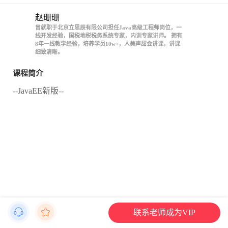
赵珊珊
曾就职于北京立思辰有限公司担任Java高级工程师岗位，一
线开发经验，国税地税税务系统专家，内训专家讲师。 拥有
8年一线教学经验，培养学员10w+，人美声甜会讲课，讲课
细致清晰。
课程简介
--JavaEE新版--
联系老师成为VIP