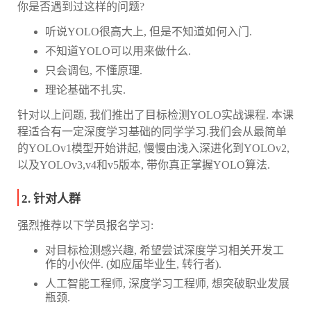
你是否遇到过这样的问题?
听说YOLO很高大上, 但是不知道如何入门.
不知道YOLO可以用来做什么.
只会调包, 不懂原理.
理论基础不扎实.
针对以上问题, 我们推出了目标检测YOLO实战课程. 本课
程适合有一定深度学习基础的同学学习.我们会从最简单
的YOLOv1模型开始讲起, 慢慢由浅入深进化到YOLOv2,
以及YOLOv3,v4和v5版本, 带你真正掌握YOLO算法.
2. 针对人群
强烈推荐以下学员报名学习:
对目标检测感兴趣, 希望尝试深度学习相关开发工
作的小伙伴. (如应届毕业生, 转行者).
人工智能工程师, 深度学习工程师, 想突破职业发展
瓶颈.