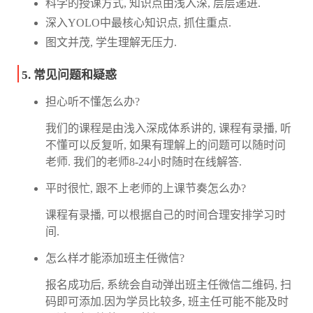
科学的授课方式, 知识点由浅入深, 层层递进.
深入YOLO中最核心知识点, 抓住重点.
图文并茂, 学生理解无压力.
5. 常见问题和疑惑
担心听不懂怎么办?
我们的课程是由浅入深成体系讲的, 课程有录播, 听
不懂可以反复听, 如果有理解上的问题可以随时问
老师. 我们的老师8-24小时随时在线解答.
平时很忙, 跟不上老师的上课节奏怎么办?
课程有录播, 可以根据自己的时间合理安排学习时
间.
怎么样才能添加班主任微信?
报名成功后, 系统会自动弹出班主任微信二维码, 扫
码即可添加.因为学员比较多, 班主任可能不能及时