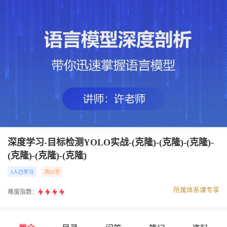
深度学习-目标检测YOLO实战-(克隆)-(克隆)-(克隆)-
(克隆)-(克隆)-(克隆)
1人已学习
共55节
所属体系课专享
难度指数：