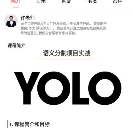
简介
目录
问答
笔记
资料
许老师
10年工作经验,6年大厂开发经验, 4年AI教学经验。 曾就职于
联通, 华为,腾讯等大厂。 先后参与开发过联通智能结算系统,
华为智慧云, 腾讯云智慧平台等AI项目。
课程简介
语义分割项目实战
1. 课程简介和目标