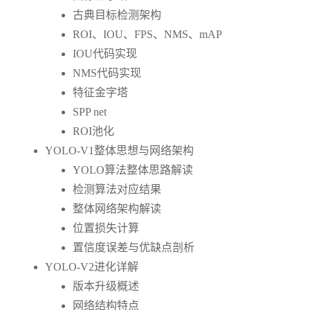
古典目标检测架构
ROI、IOU、FPS、NMS、mAP
IOU代码实现
NMS代码实现
特征金字塔
SPP net
ROI池化
YOLO-V1整体思想与网络架构
YOLO算法整体思路解读
检测算法对应结果
整体网络架构解读
位置损失计算
置信度误差与优缺点剖析
YOLO-V2进化详解
版本升级概述
网络结构特点