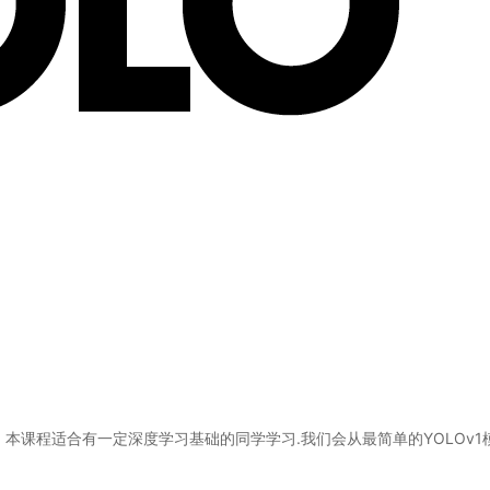
. 本课程适合有一定深度学习基础的同学学习.我们会从最简单的YOLOv1模