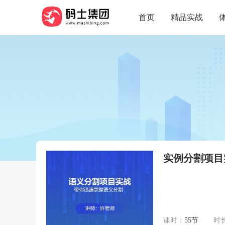
首页
精品实战
实例分割项目
课时：
55节
时