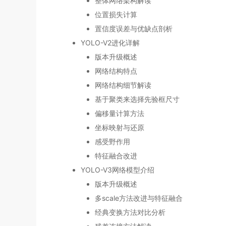
整体网络架构解读
位置损失计算
置信度误差与优缺点剖析
YOLO-V2进化详解
版本升级概述
网络结构特点
网络结构细节解读
基于聚类来选择先验框尺寸
偏移量计算方法
坐标映射与还原
感受野作用
特征融合改进
YOLO-V3网络模型介绍
版本升级概述
多scale方法改进与特征融合
经典变换方法对比分析