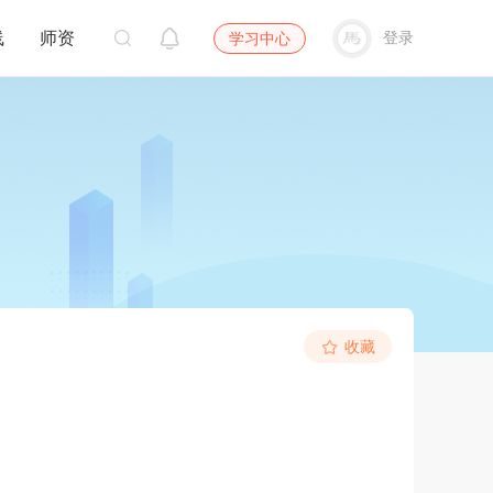
线
师资
登录
学习中心
收藏