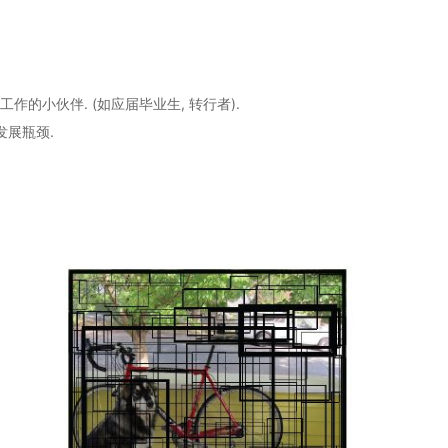
的小伙伴. (如应届毕业生, 转行者).
发展瓶颈.