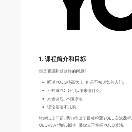
1. 课程简介和目标
你是否遇到过这样的问题?
听说YOLO很高大上, 但是不知道如何入门.
不知道YOLO可以用来做什么.
只会调包, 不懂原理.
理论基础不扎实.
针对以上问题, 我们推出了目标检测YOLO实战课程
OLOv3,v4和v5版本, 带你真正掌握YOLO算法.