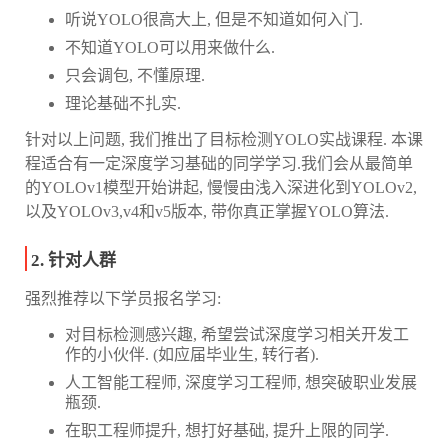
听说YOLO很高大上, 但是不知道如何入门.
不知道YOLO可以用来做什么.
只会调包, 不懂原理.
理论基础不扎实.
针对以上问题, 我们推出了目标检测YOLO实战课程. 本课
程适合有一定深度学习基础的同学学习.我们会从最简单
的YOLOv1模型开始讲起, 慢慢由浅入深进化到YOLOv2,
以及YOLOv3,v4和v5版本, 带你真正掌握YOLO算法.
2. 针对人群
强烈推荐以下学员报名学习:
对目标检测感兴趣, 希望尝试深度学习相关开发工
作的小伙伴. (如应届毕业生, 转行者).
人工智能工程师, 深度学习工程师, 想突破职业发展
瓶颈.
在职工程师提升, 想打好基础, 提升上限的同学.