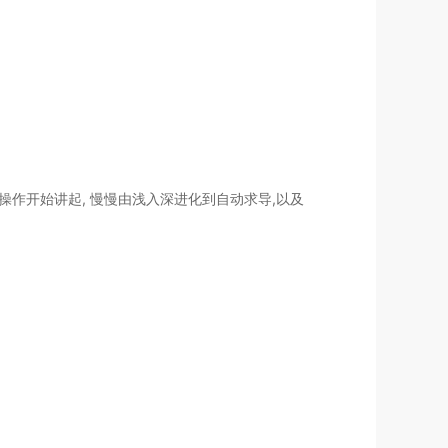
or操作开始讲起, 慢慢由浅入深进化到自动求导,以及