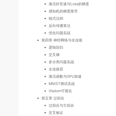
激活好安速与Loss的梯度
感知机的梯度推导
链式法则
反向传播算法
优化问题实战
第四章 神经网络与全连接
逻辑回归
交叉熵
多分类问题实战
全连接层
激活函数与GPU加速
MNIST测试实战
Visdom可视化
第五章 过拟合
过拟合与欠拟合
交叉验证