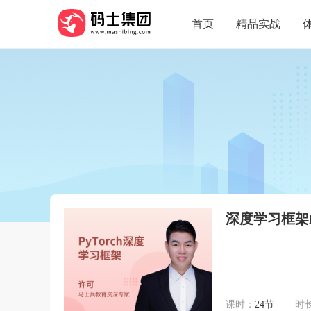
首页
精品实战
深度学习框架Py
课时：
24节
时