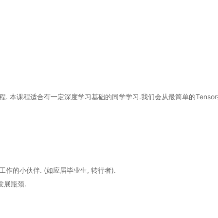
课程. 本课程适合有一定深度学习基础的同学学习.我们会从最简单的Tens
工作的小伙伴. (如应届毕业生, 转行者).
发展瓶颈.