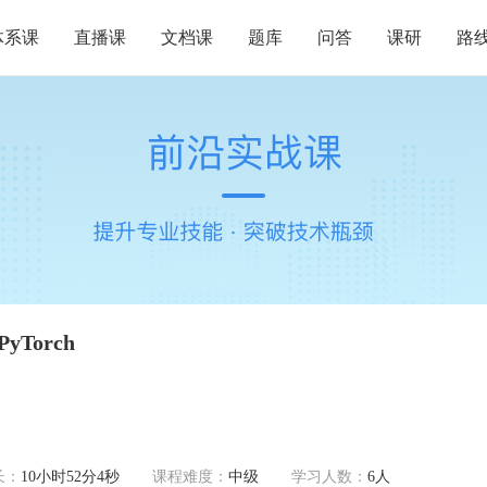
体系课
直播课
文档课
题库
问答
课研
路
Torch
长：
10小时52分4秒
课程难度：
中级
学习人数：
6人