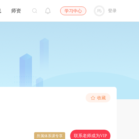
线
师资
登录
学习中心
收藏
联系老师成为VIP
所属体系课专享