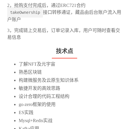
2，抢购支付完成后，通过ERC721合约
接口转移通证，藏品由后台账户流入用
takeOwnership
户账户
3，完成链上交易后，订单记录入库，用户可随时查看交
易信息
技术点
了解NFT及元宇宙
熟悉区块链
构建微服务及云原生知识体系
敏捷开发的高效思路
设计合理的代码工程结构
go-zero框架的使用
ES实践
Mysql+Redis实战
Kafka应用