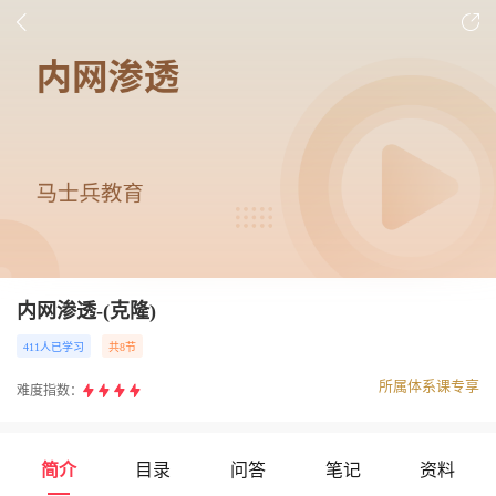
内网渗透-(克隆)
411人已学习
共8节
所属体系课专享
难度指数：
简介
目录
问答
笔记
资料