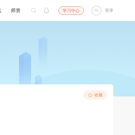
线
师资
登录
学习中心
收藏