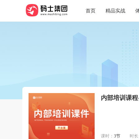
首页
精品实战
内部培训课程
课时：
3节
时长