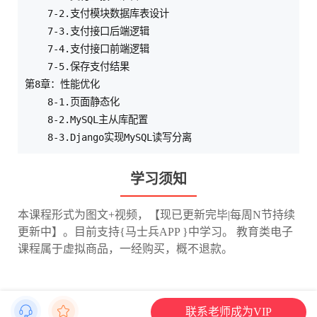
    7-2.支付模块数据库表设计

    7-3.支付接口后端逻辑

    7-4.支付接口前端逻辑

    7-5.保存支付结果

第8章：性能优化    

    8-1.页面静态化

    8-2.MySQL主从库配置

学习须知
本课程形式为图文+视频，【现已更新完毕|每周N节持续
更新中】。目前支持{马士兵APP }中学习。 教育类电子
课程属于虚拟商品，一经购买，概不退款。
联系老师成为VIP