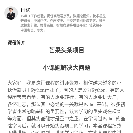
肖斌
15年IT工作经验，历任高级程序员，数据挖掘师，技术总监
等职位；中国电信、亦庄控股、中交建集团外聘专家。参与
过搜索引擎、推荐系统、智慧交通等项目开发；曾就职于：
中国电信、华为。
课程简介
芒果头条项目
小课题解决大问题
大家好，我是这门课程的讲师张露。相信越来越多的小
伙伴跻身于Python行业了，有的人是爱好Python，有的人
经历苦苦自学，有的人想要转行，有的人想要进大厂，
各怀壮志，那么其中必经的一关就是Python基础。很多初
学者也常忽略基础的重要性，认为学习的重头戏在框架
等方面，但其实基础才是重中之重。在学习过Python的基
础学习后，就可以开始实战项目的学习，本套课程细致
入微讲解，面面俱到，增加学习兴趣，在本套课程中讲