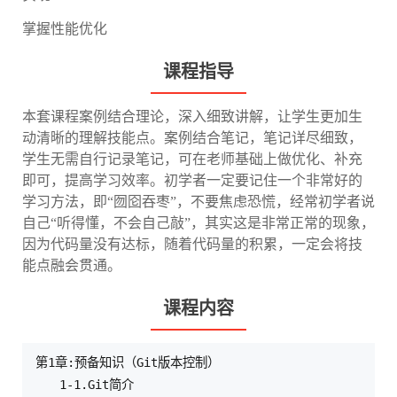
掌握性能优化
课程指导
本套课程案例结合理论，深入细致讲解，让学生更加生
动清晰的理解技能点。案例结合笔记，笔记详尽细致，
学生无需自行记录笔记，可在老师基础上做优化、补充
即可，提高学习效率。初学者一定要记住一个非常好的
学习方法，即“囫囵吞枣”，不要焦虑恐慌，经常初学者说
自己“听得懂，不会自己敲”，其实这是非常正常的现象，
因为代码量没有达标，随着代码量的积累，一定会将技
能点融会贯通。
课程内容
第1章:预备知识（Git版本控制）

    1-1.Git简介
