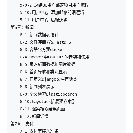
    5-9-2.总结QQ用户绑定项目用户流程

    5-10.用户中心-添加邮箱前端逻辑

    5-11.用户中心-后端逻辑

第6章：新闻   

    6-1.新闻数据表设计

    6-2.文件存储方案FastDFS

    6-3.容器化方案docker

    6-4.Docker中FastDFS的安装和使用

    6-5.录入新闻数据和图片数据

    6-6.首页导航和类别显示

    6-7.自定义Django文件存储类

    6-8.新闻列表展示

    6-9.全文检索Elasticsearch

    6-10.haystack扩展建立索引

    6-11.渲染搜索结果页面

    6-12.新闻详情

第7章：支付    

    7-1.支付宝接入准备
