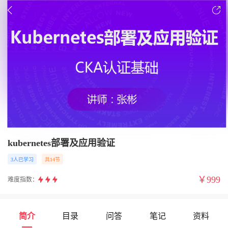
kubernetes部署及应用验证
3人已学习
共14节
￥
999
难度指数：
简介
目录
问答
笔记
资料