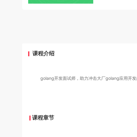
课程介绍
golang开发面试师，助力冲击大厂golang应用开
课程章节