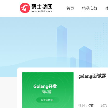
首页
精品实战
golang面试题
课时：
0节
课程