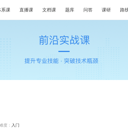
体系课
直播课
文档课
题库
问答
课研
路
难度：
入门