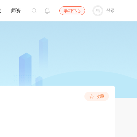
线
师资
登录
学习中心
收藏