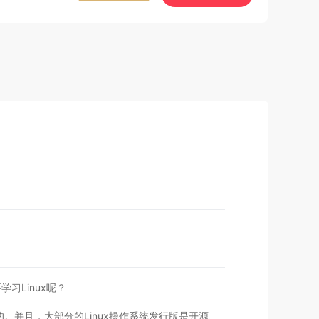
习Linux呢？
的。并且，大部分的Linux操作系统发行版是开源、