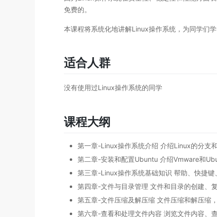
免费的。
本课程将系统化地讲解Linux操作系统，为同学们
适合人群
没有使用过Linux操作系统的同学
课程大纲
第一章-Linux操作系统介绍 介绍Linux的分支
第二章-安装和配置Ubuntu 介绍Vmware和Ub
第三章-Linux操作系统基础知识 帮助、快
第四章-文件与目录管理 文件和目录的创建、
第五章-文件压缩及解压缩 文件压缩和解压缩，包
第六章-查看和处理文件内容 浏览文件内容、