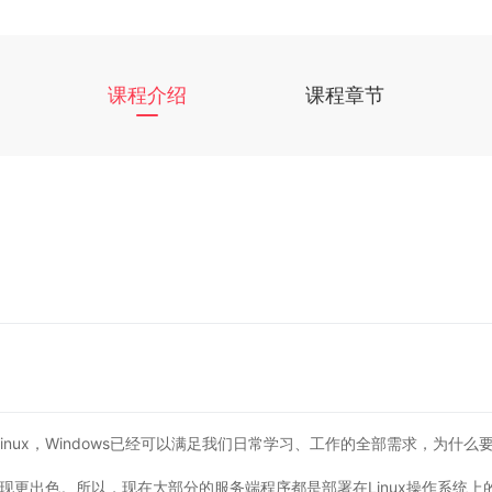
课程介绍
课程章节
ux，Windows已经可以满足我们日常学习、工作的全部需求，为什么要学
表现更出色。所以，现在大部分的服务端程序都是部署在Linux操作系统上