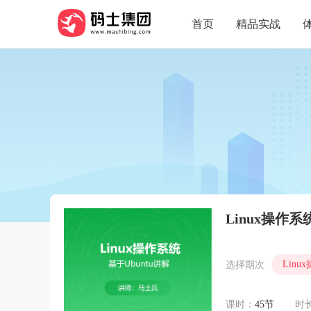
首页
精品实战
Linux操作系
Linu
选择期次
课时：
45节
时