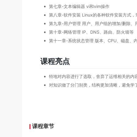
第七章-文本编辑器 vi和vim操作
第八章-软件安装 Linux的各种软件安装方式
第九章-用户管理 用户、用户组的增加/删除、
第十章-网络管理 IP、DNS、路由、防火墙等
第十一章-系统状态管理 版本、CPU、磁盘、
课程亮点
特地对内容进行了选取，舍弃了运维相关的内
对知识做了分门别类，结构更加清晰，避免学
课程章节