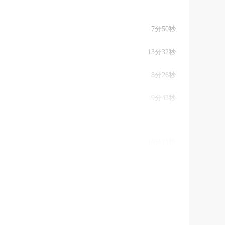
7分50秒
13分32秒
8分26秒
9分43秒
10分11秒
11分47秒
4分50秒
8分31秒