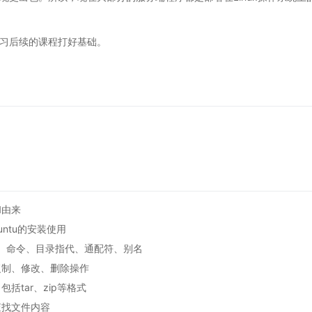
学习后续的课程打好基础。
和由来
untu的安装使用
捷键、命令、目录指代、通配符、别名
复制、修改、删除操作
括tar、zip等格式
查找文件内容