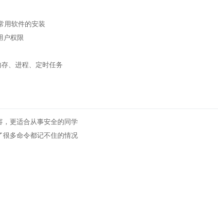
，常用软件的安装
用户权限
内存、进程、定时任务
容，更适合从事安全的同学
了很多命令都记不住的情况