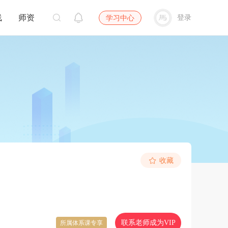
线
师资
登录
学习中心
收藏
联系老师成为VIP
所属体系课专享