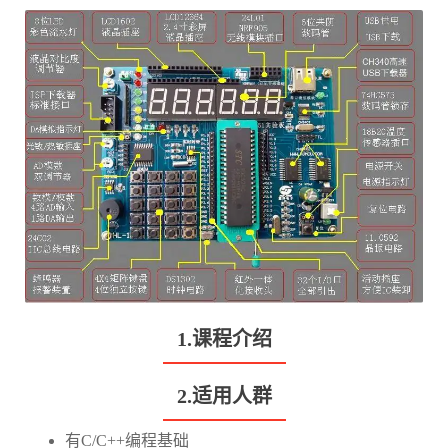
1.课程介绍
2.适用人群
有C/C++编程基础