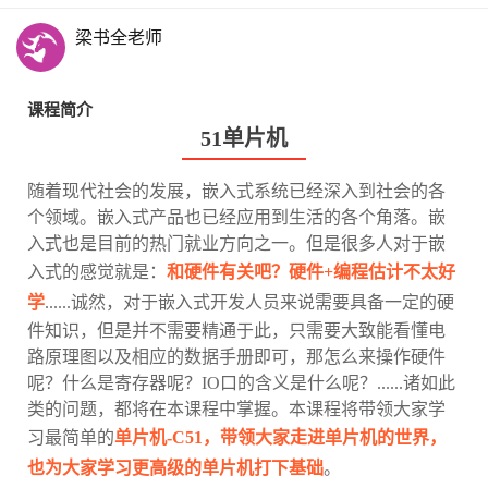
梁书全老师
课程简介
51单片机
随着现代社会的发展，嵌入式系统已经深入到社会的各
个领域。嵌入式产品也已经应用到生活的各个角落。嵌
入式也是目前的热门就业方向之一。但是很多人对于嵌
入式的感觉就是：
和硬件有关吧？硬件+编程估计不太好
学
......诚然，对于嵌入式开发人员来说需要具备一定的硬
件知识，但是并不需要精通于此，只需要大致能看懂电
路原理图以及相应的数据手册即可，那怎么来操作硬件
呢？什么是寄存器呢？IO口的含义是什么呢？......诸如此
类的问题，都将在本课程中掌握。本课程将带领大家学
习最简单的
单片机-C51，带领大家走进单片机的世界，
也为大家学习更高级的单片机打下基础
。