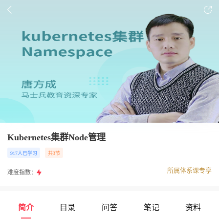
Kubernetes集群Node管理
917人已学习
共3节
所属体系课专享
难度指数：
简介
目录
问答
笔记
资料