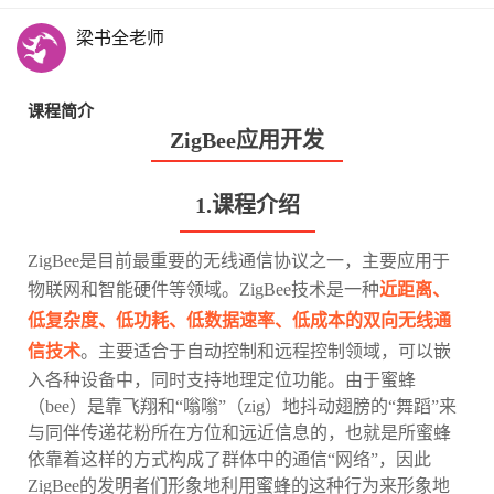
梁书全老师
课程简介
ZigBee应用开发
1.课程介绍
ZigBee是目前最重要的无线通信协议之一，主要应用于
物联网和智能硬件等领域。ZigBee技术是一种
近距离、
低复杂度、低功耗、低数据速率、低成本的双向无线通
信技术
。主要适合于自动控制和远程控制领域，可以嵌
入各种设备中，同时支持地理定位功能。由于蜜蜂
（bee）是靠飞翔和“嗡嗡”（zig）地抖动翅膀的“舞蹈”来
与同伴传递花粉所在方位和远近信息的，也就是所蜜蜂
依靠着这样的方式构成了群体中的通信“网络”，因此
ZigBee的发明者们形象地利用蜜蜂的这种行为来形象地