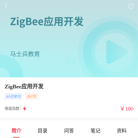
ZigBee应用开发
0人已学习
共17节
￥
100
难度指数：
简介
目录
问答
笔记
资料