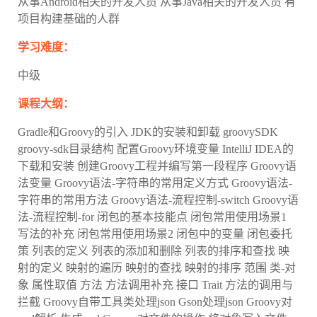
从事Android相关的开发人员 从事Java相关的开发人员 有
项目构建基础的人群
学习难度：
中级
课程大纲：
Gradle和Groovy的引入 JDK的安装和卸载 groovySDK
groovy-sdk目录结构 配置Groovy环境变量 IntelliJ IDEA的
下载和安装 创建Groovy工程并编写第一段程序 Groovy语
法变量 Groovy语法-字符串的常用定义方式 Groovy语法-
字符串的常用方法 Groovy语法-流程控制-switch Groovy语
法-流程控制-for 闭包的基本技能点 闭包常用使用场景1
写法的补充 闭包常用使用场景2 闭包中的变量 闭包委托
策 列表的定义 列表的添加和删除 列表的排序和查找 映
射的定义 映射的遍历 映射的查找 映射的排序 范围 类-对
象 属性取值 方法 方法调用补充 接口 Trait 方法的调用与
拦截 Groovy自带工具类处理json Gson处理json Groovy对