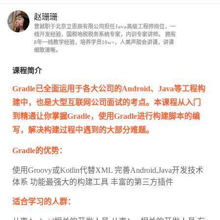
赵珊珊
曾就职于北京立思辰有限公司担任Java高级工程师岗位，一
线开发经验，国税地税税务系统专家，内训专家讲师。 拥有
8年一线教学经验，培养学员10w+，人美声甜会讲课，讲课
细致清晰。
课程简介
Gradle已全面运用于各大公司的Android、Java等工程构
建中，也是大型互联网公司面试的考点。本课程从入门
到精通让你掌握Gradle，使用Gradle进行构建脚本的编
写，解决构建过程中遇到的大部分难题。
Gradle的优势：
使用Groovy或Kotlin代替XML 完善Android,Java开发技术
体系 功能最强大的构建工具 丰富的第三方插件
适合学习的人群：