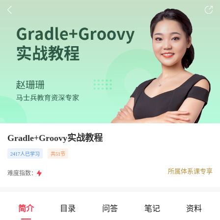
Gradle+Groovy实战教程
2417人已学习
共51节
所属体系课专享
难度指数：
简介
目录
问答
笔记
资料