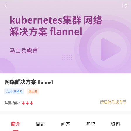
网络解决方案 flannel
167人已学习
共13节
所属体系课专享
难度指数：
简介
目录
问答
笔记
资料